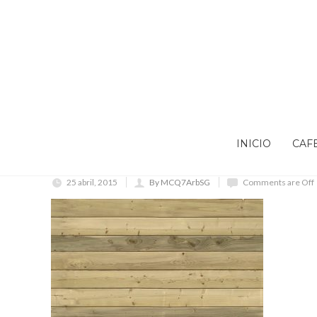
INICIO
CAF
25 abril, 2015
By MCQ7ArbSG
Comments are Off