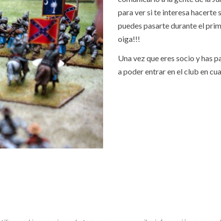
para ver si te interesa hacerte
puedes pasarte durante el prime
oiga!!!
Una vez que eres socio y has p
a poder entrar en el club en cu