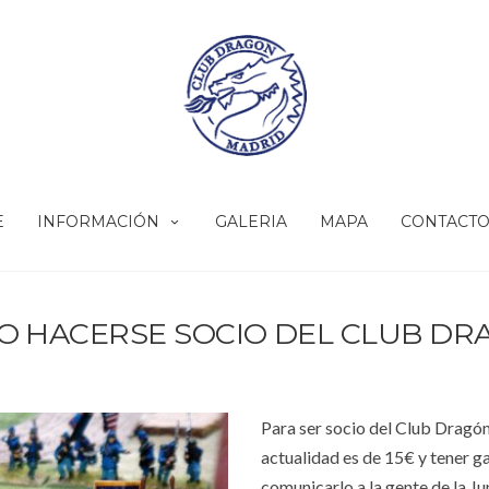
E
INFORMACIÓN
GALERIA
MAPA
CONTACT
O HACERSE SOCIO DEL CLUB DR
Para ser socio del Club Dragón
actualidad es de 15€ y tener ga
comunicarlo a la gente de la Ju