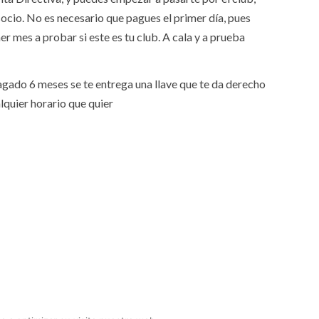
 socio. No es necesario que pagues el primer día, pues
r mes a probar si este es tu club. A cala y a prueba
agado 6 meses se te entrega una llave que te da derecho
alquier horario que quier