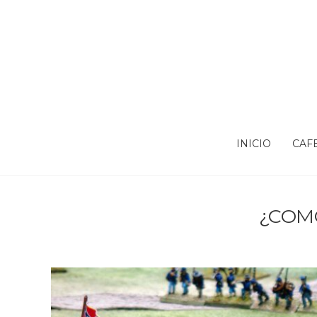
INICIO
CAF
¿COM