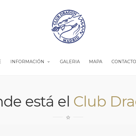
E
INFORMACIÓN
GALERIA
MAPA
CONTACT
de está el
Club Dr