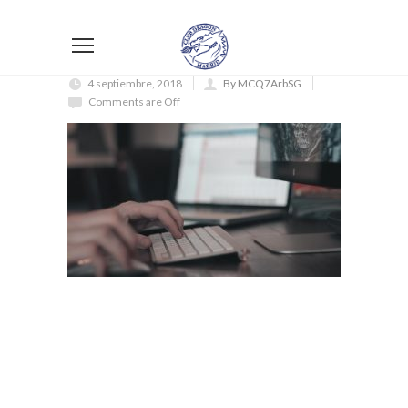
4 septiembre, 2018
By MCQ7ArbSG
Comments are Off