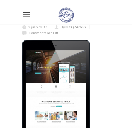
2 julio, 2015
By MCQ7ArbSG
Comments are Off