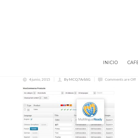
INICIO
CAF
4 junio, 2015
By MCQ7ArbSG
Comments are Off