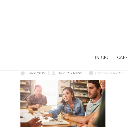
INICIO
CAF
3 abril, 2015
By MCQ7ArbSG
Comments are Off