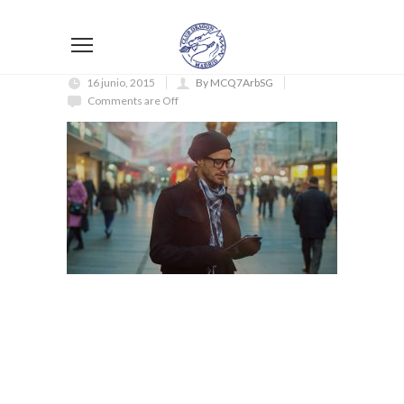
16 junio, 2015
By MCQ7ArbSG
Comments are Off