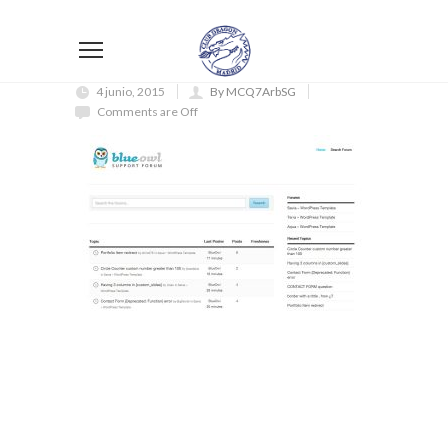
4 junio, 2015
By MCQ7ArbSG
Comments are Off