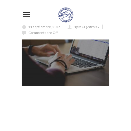
11 septiembre, 2015
By MCQ7ArbSG
Comments are Off