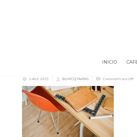
INICIO
CAF
1 abril, 2015
By MCQ7ArbSG
Comments are Off