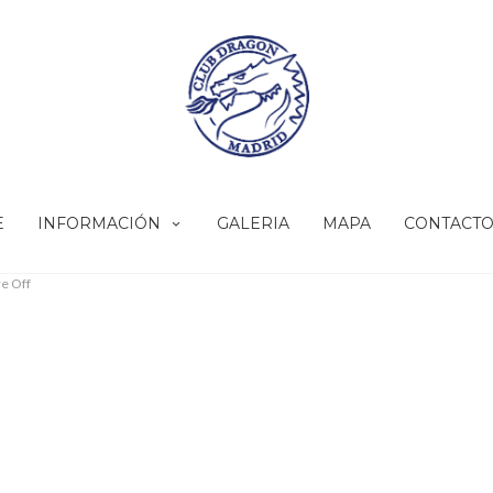
E
INFORMACIÓN
GALERIA
MAPA
CONTACT
e Off