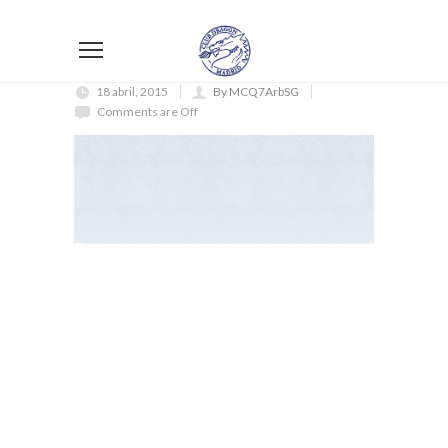
18 abril, 2015
By MCQ7ArbSG
Comments are Off