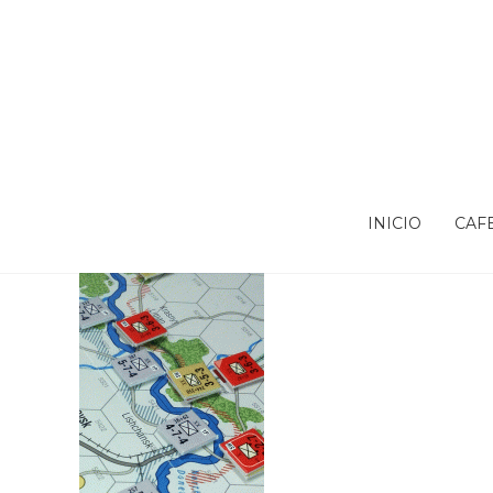
INICIO
CAF